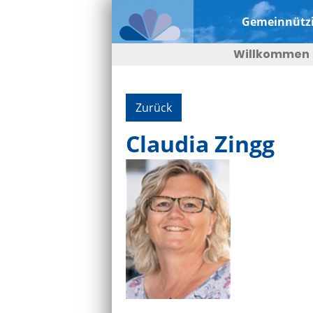
Gemeinnützi
Willkommen
Zurück
Claudia Zingg